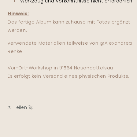
Werkzeug und Vorkenntnisse
nicht
erforderlich
Hinweis:
Das fertige Album kann zuhause mit Fotos ergänzt
werden.
verwendete Materialien teilweise von @Alexandrea
Renke
Vor-Ort-Workshop in 91564 Neuendettelsau
Es erfolgt kein Versand eines physischen Produkts.
Teilen 🚀