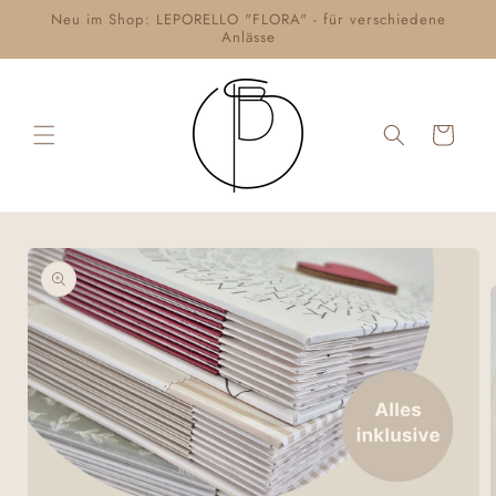
Neu im Shop: LEPORELLO "FLORA" - für verschiedene
Anlässe
Warenkorb