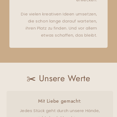
Die vielen kreativen Ideen umsetzen,
die schon lange darauf warteten,
ihren Platz zu finden. Und vor allem
etwas schaffen, das bleibt.
✂️ Unsere Werte
Mit Liebe gemacht:
Jedes Stück geht durch unsere Hände,