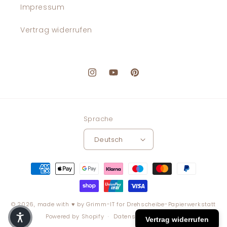
Impressum
Vertrag widerrufen
Instagram
YouTube
Pinterest
Sprache
Deutsch
Zahlungsmethoden
© 2026, made with ♥️ by Grimm-IT for
Drehscheibe-Papierwerkstatt
Powered by Shopify
Datenschutzerklärung
Vertrag widerrufen