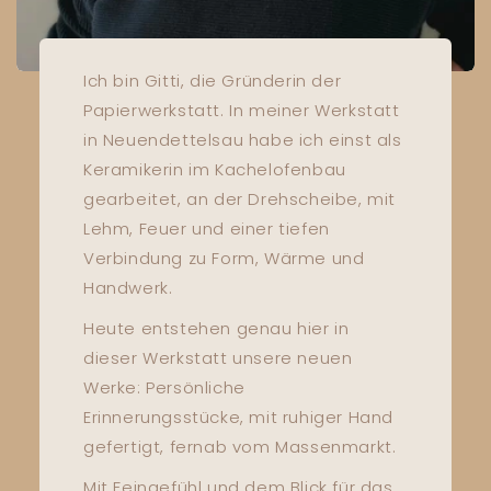
Ich bin Gitti, die Gründerin der
Papierwerkstatt. In meiner Werkstatt
in Neuendettelsau habe ich einst als
Keramikerin im Kachelofenbau
gearbeitet, an der Drehscheibe, mit
Lehm, Feuer und einer tiefen
Verbindung zu Form, Wärme und
Handwerk.
Heute entstehen genau hier in
dieser Werkstatt unsere neuen
Werke: Persönliche
Erinnerungsstücke, mit ruhiger Hand
gefertigt, fernab vom Massenmarkt.
Mit Feingefühl und dem Blick für das