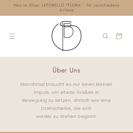
Neu im Shop: LEPORELLO "FLORA" - für verschiedene
Anlässe
Warenkorb
Über Uns
Manchmal braucht es nur einen kleinen
Impuls, um etwas Großes in
Bewegung zu setzen, ähnlich wie eine
Drehscheibe, die sich
wieder zu drehen beginnt.